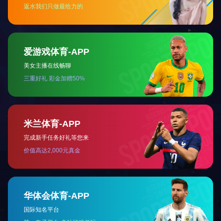
南昌经开产业控股集团有限公司
ICP备案 / ICP：
赣ICP备2025065038号-1
公安备案 / MPS：
赣公网安备36010602000359号
COPYRIGHT © 2025 ncjkgroup.com 版权所有
乐鱼页面在线登录
|
金年会平台
|
开云足球
|
开云(中国)Kaiyun·官方网站
|
乐竞官网
|