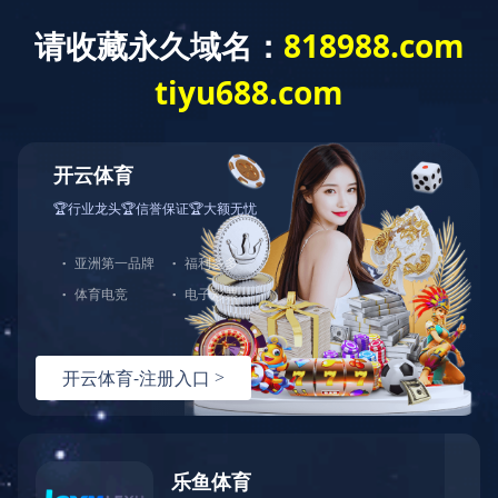
Toggle
navigat
您的位置：
首页
>
业务板块
>
综合地产