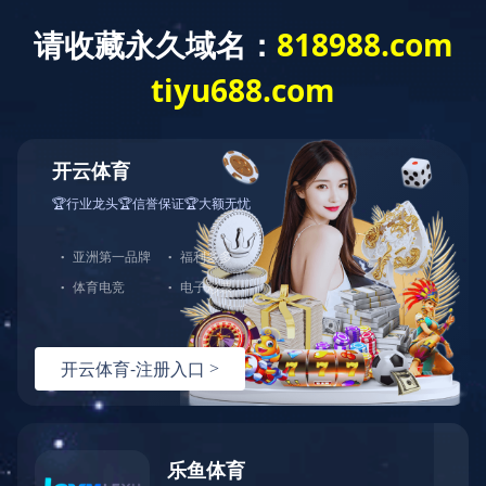
Toggle
navigat
您的位置：
首页
>
业务板块
>
综合地产