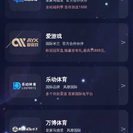
金开快讯160期
金开快讯158期
《金开快讯》是金开集团微信公众
《金开快讯》是金开集团微信公众
平台推出的视频新闻类栏目，该栏
平台推出的视频新闻类栏目，该栏
目综合了金开集团...
目综合了金开集团...
金开快讯157期
金开快讯156期
《金开快讯》是金开集团微信公众
《金开快讯》是金开集团微信公众
平台推出的视频新闻类栏目，该栏
平台推出的视频新闻类栏目，该栏
目综合了金开集团...
目综合了金开集团...